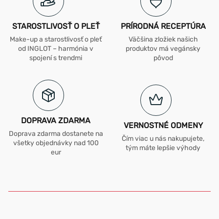
STAROSTLIVOSŤ O PLEŤ
PRÍRODNÁ RECEPTÚRA
Make-up a starostlivosť o pleť
Väčšina zložiek našich
od INGLOT – harmónia v
produktov má vegánsky
spojení s trendmi
pôvod
DOPRAVA ZDARMA
VERNOSTNÉ ODMENY
Doprava zdarma dostanete na
Čím viac u nás nakupujete,
všetky objednávky nad 100
tým máte lepšie výhody
eur