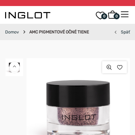
0
0
Domov
AMC PIGMENTOVÉ OČNÉ TIENE
Späť