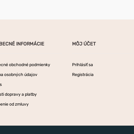
BECNÉ INFORMÁCIE
MÔJ ÚČET
ecné obchodné podmienky
Prihlásiť sa
na osobných údajov
Registrácia
s
ti dopravy a platby
enie od zmluvy