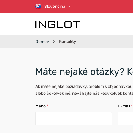
Slovenčina
Domov
Kontakty
Máte nejaké otázky? K
Ak máte nejaké požiadavky, problém s objednávkou
alebo čokoľvek iné, neváhajte nás kedykoľvek kont
Meno
*
E-mail
*