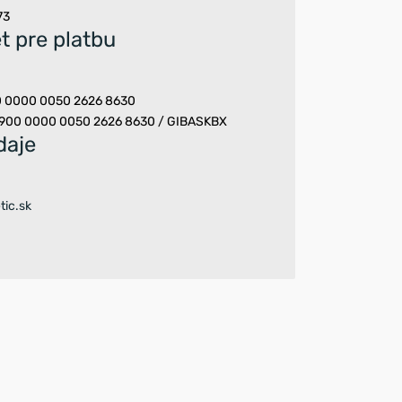
73
t pre platbu
00 0000 0050 2626 8630
 0900 0000 0050 2626 8630 / GIBASKBX
daje
tic.sk