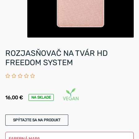
ROZJASŇOVAČ NA TVÁR HD
FREEDOM SYSTEM
16,00 €
NA SKLADE
SPÝTAJTE SA NA PRODUKT
FAREBNÁ MAPA