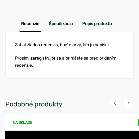
Recenzie
Špecifikácia
Popis produktu
Zatiaľ žiadna recenzia, buďte prvý, kto ju napíše!
Prosím, zaregistrujte sa a prihláste sa pred pridaním
recenzie.
Podobné produkty
NA SKLADE