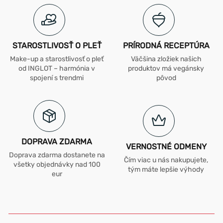
STAROSTLIVOSŤ O PLEŤ
PRÍRODNÁ RECEPTÚRA
Make-up a starostlivosť o pleť
Väčšina zložiek našich
od INGLOT – harmónia v
produktov má vegánsky
spojení s trendmi
pôvod
DOPRAVA ZDARMA
VERNOSTNÉ ODMENY
Doprava zdarma dostanete na
Čím viac u nás nakupujete,
všetky objednávky nad 100
tým máte lepšie výhody
eur