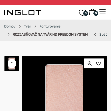
0
0
Domov
Tvár
Konturovanie
ROZJASŇOVAČ NA TVÁR HD FREEDOM SYSTEM
Späť