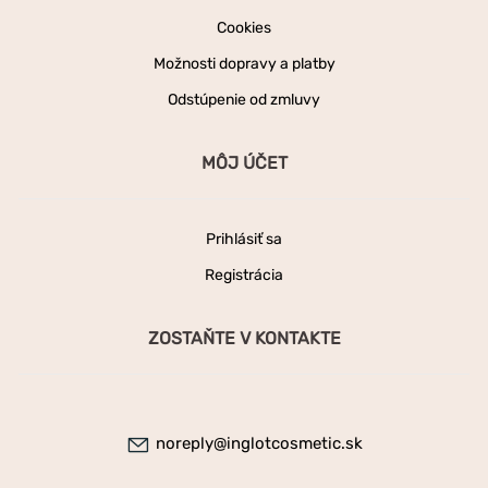
Cookies
Možnosti dopravy a platby
Odstúpenie od zmluvy
MÔJ ÚČET
Prihlásiť sa
Registrácia
ZOSTAŇTE V KONTAKTE
noreply@inglotcosmetic.sk