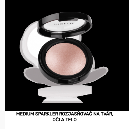
MEDIUM SPARKLER ROZJASŇOVAČ NA TVÁR,
OČI A TELO