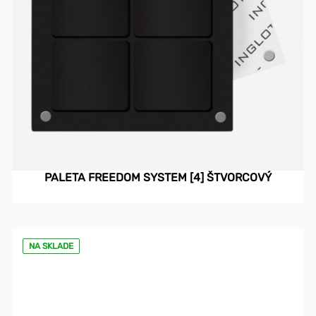
PALETA FREEDOM SYSTEM [4] ŠTVORCOVÝ
NA SKLADE