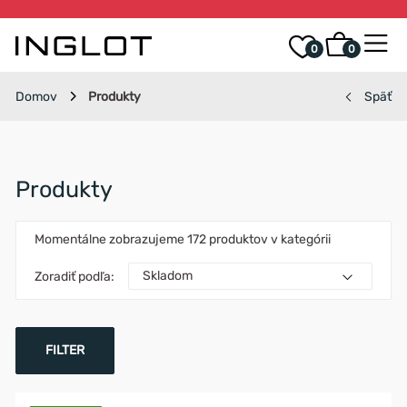
0
0
Domov
Produkty
Späť
Produkty
Momentálne zobrazujeme
172 produktov
v kategórii
Zoradiť podľa:
FILTER