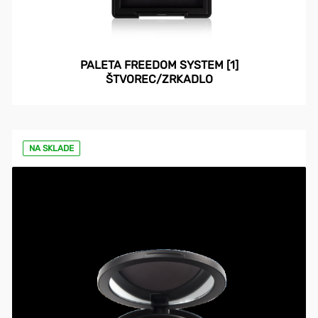
PALETA FREEDOM SYSTEM [1]
ŠTVOREC/ZRKADLO
NA SKLADE