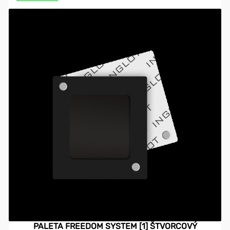
PALETA FREEDOM SYSTEM [1] ŠTVORCOVÝ