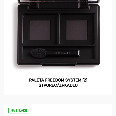
PALETA FREEDOM SYSTEM [2]
ŠTVOREC/ZRKADLO
NA SKLADE